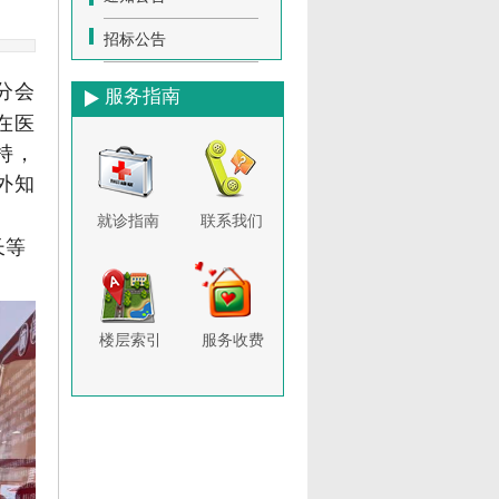
招标公告
分会
服务指南
在医
持，
外知
就诊指南
联系我们
长等
楼层索引
服务收费