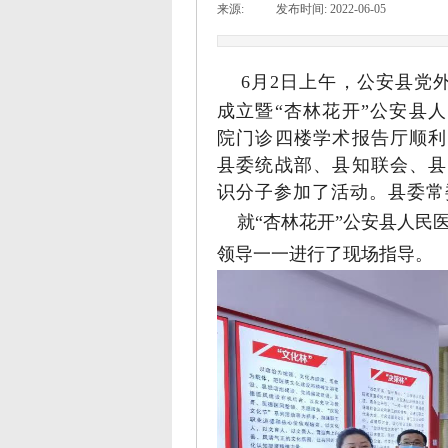
来源:
|
发布时间:
2022-06-05
|
|
6月2日上午，公安县党
成立暨“杏林花开”公安县
院门诊四楼学术报告厅顺利
县委统战部、县知联会、县
识分子参加了活动。县委常
就“杏林花开”公安县人民
领导一一进行了现场指导。