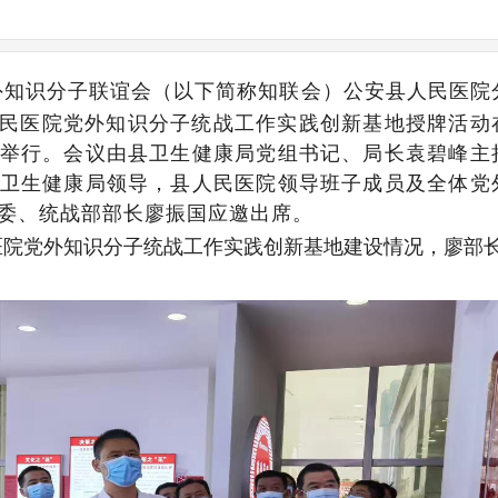
外知识分子联谊会（以下简称知联会）公安县人民医院
人民医院党外知识分子统战工作实践创新基地授牌活动
举行。会议由县卫生健康局党组书记、局长袁碧峰主
卫生健康局领导，县人民医院领导班子成员及全体党
委、统战部部长廖振国应邀出席。
医院党外知识分子统战工作实践创新基地建设情况，廖部