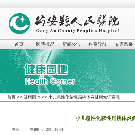
首页
医院概况
新闻公告
科室导航
专家风采
>>
>>
首页
健康园地
小儿急性化脓性扁桃体炎健康知识宣教
小儿急性化脓性扁桃体炎
来源:
|
发布时间:
2016-10-04
|
|