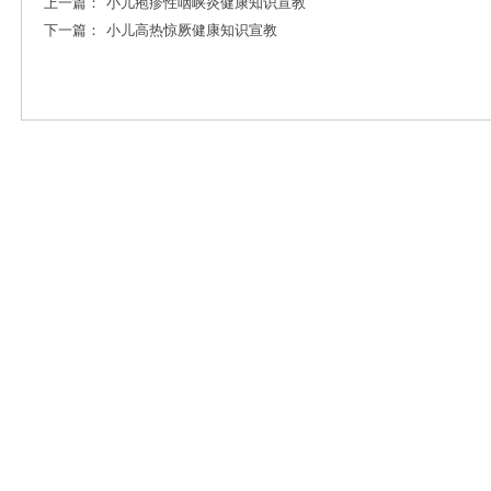
上一篇：
小儿疱疹性咽峡炎健康知识宣教
下一篇：
小儿高热惊厥健康知识宣教