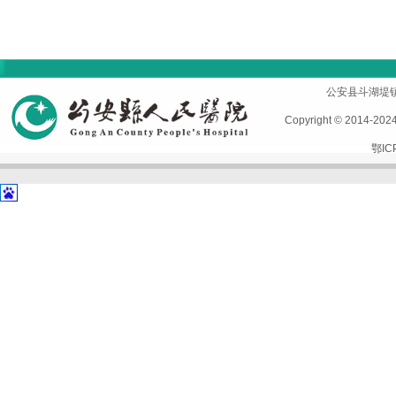
首页
|
医院概况
|
专家风采
|
科室导航
|
设备设施
公安县斗湖堤镇孱陵
Copyright © 2014-2
鄂IC