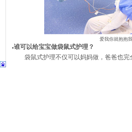
爱我你就抱抱
谁可以给宝宝做袋鼠式护理？
●
袋鼠式护理不仅可以妈妈做，爸爸也完
家庭的成员，确保身体健康、没有传染疾病
为宝宝做袋鼠式护理。袋鼠式护理不仅仅是
续给宝宝做袋鼠式护理。
袋鼠式护理的优点
●
对宝宝的益处
1.稳定心率和呼吸，减少呼吸暂停的发
2.减少早产儿低体温，稳定血糖。