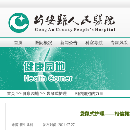
首页
医院概况
新闻公告
科室导航
专家风采
>>
>>
首页
健康园地
袋鼠式护理——相信拥抱的力量
袋鼠式护理——相信拥
来源:
新生儿科
|
发布时间:
2024-07-27
|
|