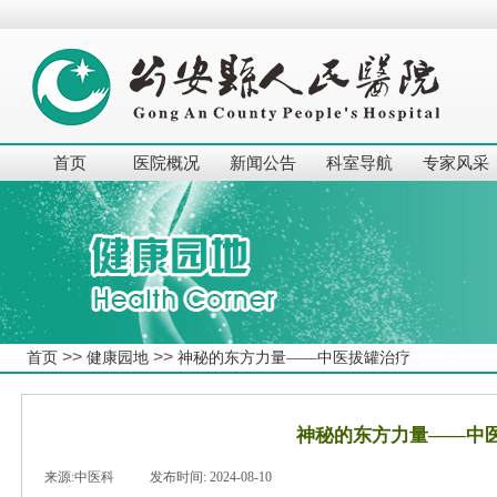
首页
医院概况
新闻公告
科室导航
专家风采
>>
>>
首页
健康园地
神秘的东方力量——中医拔罐治疗
神秘的东方力量——中
来源:
中医科
|
发布时间:
2024-08-10
|
|