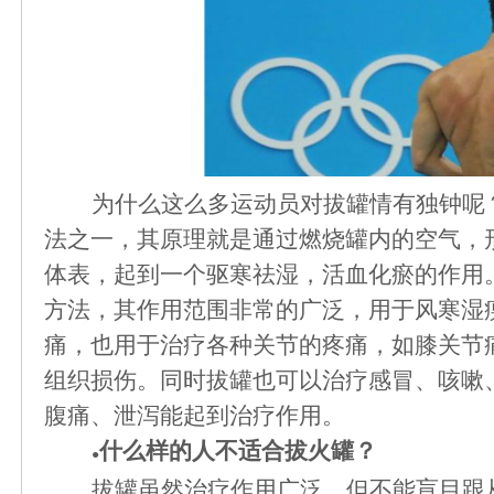
为什么这么多运动员对拔罐情有独钟呢
法之一，
其原理就是通过燃烧罐内的空气，
体表，起到一个驱寒祛湿，活血化瘀的作用
方法
，
其作用范围非常的广泛，用于风寒湿
痛，也用于治疗各种关节的疼痛，如膝关节
组织损伤。
同时
拔罐也可以治疗感冒、咳嗽
腹痛、泄泻
能
起到治疗作用。
什么样的人不适合拔火罐？
●
拔罐虽然治疗作用广泛，但不能盲目跟