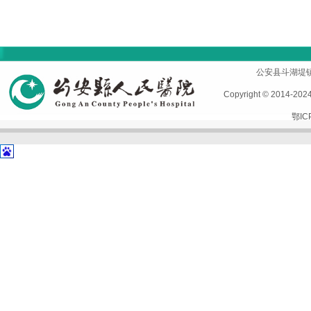
首页
|
医院概况
|
专家风采
|
科室导航
|
设备设施
公安县斗湖堤镇孱陵
Copyright © 2014-2
鄂IC