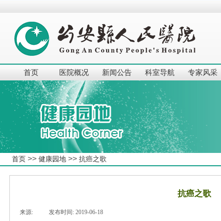
首页
医院概况
新闻公告
科室导航
专家风采
>>
>>
首页
健康园地
抗癌之歌
抗癌之歌
来源:
|
发布时间:
2019-06-18
|
|