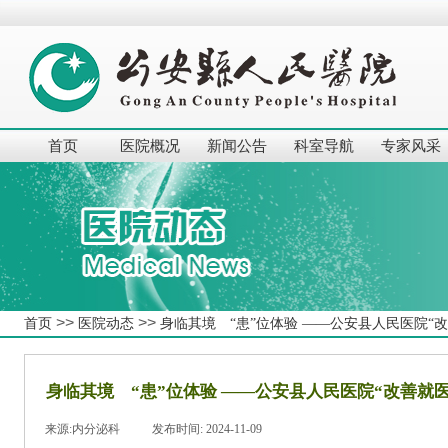
首页
医院概况
新闻公告
科室导航
专家风采
>>
>>
首页
医院动态
身临其境 “患”位体验 ——公安县人民医院“
身临其境 “患”位体验 ——公安县人民医院“改善就
来源:
内分泌科
|
发布时间:
2024-11-09
|
|