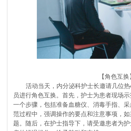
【
角色互换
活动当天，内分泌科
护士长邀请
几位热
员进行角色互换。
首先，护士为患者现场示
一个步骤，包括准备血糖仪、消毒手指、采
范过程中，强调操作的要点和注意事项，如
题
。
随后，
在护士指导下，
请受邀
患者为护