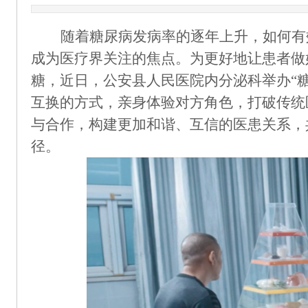
随着糖尿病发病率的逐年上升，如何有
成为医疗界关注的焦点。
为更好
地
让患者做
糖，
近日，公安县人民医院
内分泌科
举办
“
互换的方式，亲身体验对方角色，打破传统
与合作
，
构建更加和谐、互信的医患关系，
径。