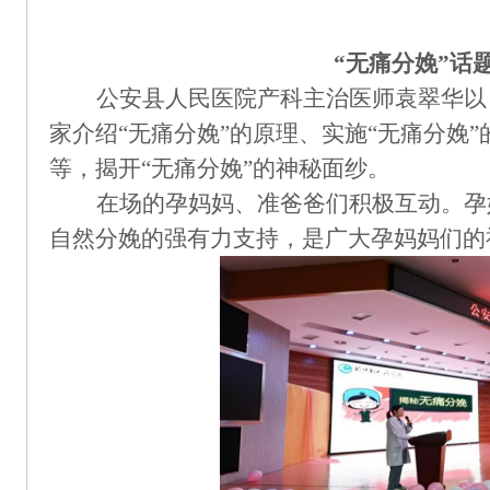
“无痛分娩”话
公安县人民医院
产科主治医师袁翠华
以
家介绍“
无痛分娩
”
的原理
、实施
“无痛分娩
等，揭开“无痛分娩”的神秘面纱。
在场的孕妈妈、准爸爸们积极互动。孕
自然分娩的强有力支持，是广大孕妈妈们的