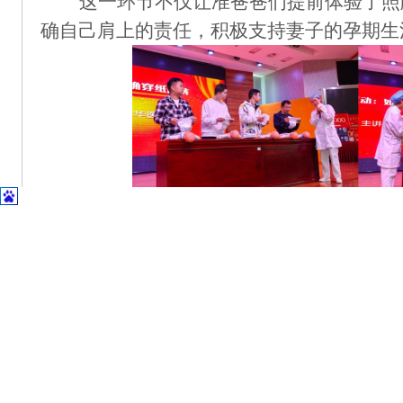
这一环节不仅让准爸爸们提前体验了照
确自己肩上的责任，积极
支持妻子的孕期生
“
月子餐
”
科学