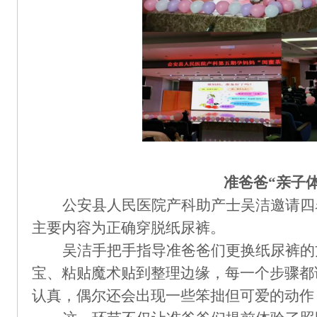
准爸爸
“亲子
公安县人民医院产科助产士吴洁邀请四
主要内容为正确穿脱纸尿裤。
吴洁手把手指导准爸爸们更换纸尿裤的
宝、粘贴魔术贴到整理边缘，每一个步骤都
认真，偶尔还会出现一些笨拙但可爱的动作