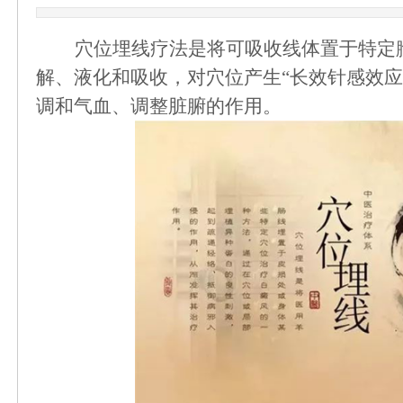
穴位埋线疗法是将可吸收线体置于特定
解、液化和吸收，对穴位产生
“长效针感效
调和气血、调整脏腑的作用。