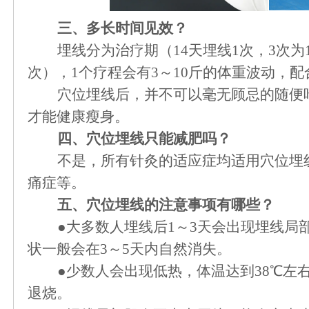
三、多长时间见效？
埋线分为治疗期（
14天埋线1次，3次
次），1个疗程会有3～10斤的体重波动，
穴位埋线后，并不可以毫无顾忌的随便
才能健康瘦身。
四、穴位埋线只能减肥吗？
不是，所有针灸的适应症均适用穴位埋
痛症等。
五、穴位埋线的注意事项有哪些？
●大多数人埋线后1～3天会出现埋线局
状一般会在3～5天内自然消失。
●少数人会出现低热，体温达到38℃左
退烧。