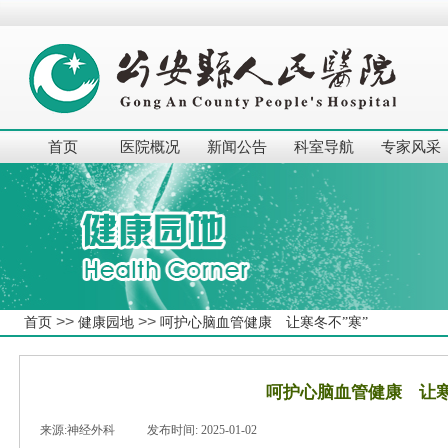
首页
医院概况
新闻公告
科室导航
专家风采
>>
>>
首页
健康园地
呵护心脑血管健康 让寒冬不”寒”
呵护心脑血管健康 让寒
来源:
神经外科
|
发布时间:
2025-01-02
|
|